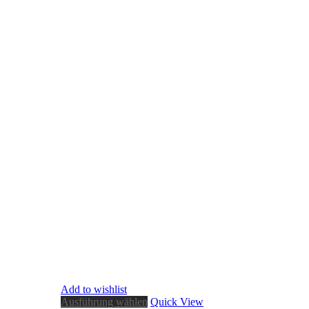
Add to wishlist
Ausführung wählen
Quick View