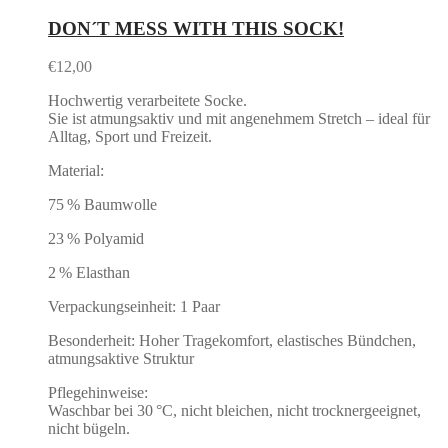
DON´T MESS WITH THIS SOCK!
€
12,00
Hochwertig verarbeitete Socke.
Sie ist atmungsaktiv und mit angenehmem Stretch – ideal für
Alltag, Sport und Freizeit.
Material:
75 % Baumwolle
23 % Polyamid
2 % Elasthan
Verpackungseinheit: 1 Paar
Besonderheit: Hoher Tragekomfort, elastisches Bündchen,
atmungsaktive Struktur
Pflegehinweise:
Waschbar bei 30 °C, nicht bleichen, nicht trocknergeeignet,
nicht bügeln.