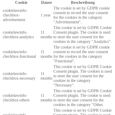
Cookie
Dauer
Beschreibung
The cookie is set by GDPR cookie
cookielawinfo-
consent to record the user consent
checkbox-
1 year
for the cookies in the category
advertisement
"Advertisement".
This cookie is set by GDPR Cookie
cookielawinfo-
11
Consent plugin. The cookie is used
checkbox-analytics
months
to store the user consent for the
cookies in the category "Analytics".
The cookie is set by GDPR cookie
cookielawinfo-
11
consent to record the user consent
checkbox-functional
months
for the cookies in the category
"Functional".
This cookie is set by GDPR Cookie
Consent plugin. The cookies is used
cookielawinfo-
11
to store the user consent for the
checkbox-necessary
months
cookies in the category
"Necessary".
This cookie is set by GDPR Cookie
cookielawinfo-
11
Consent plugin. The cookie is used
checkbox-others
months
to store the user consent for the
cookies in the category "Other.
This cookie is set by GDPR Cookie
cookielawinfo-
Consent plugin. The cookie is used