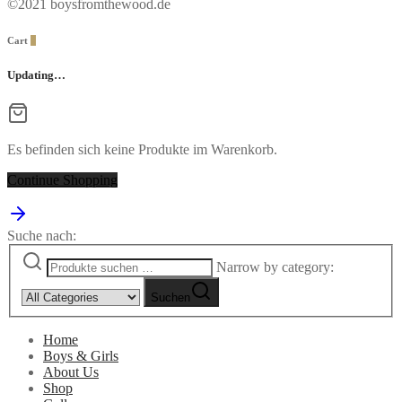
©2021 boysfromthewood.de
Cart
0
Updating…
Es befinden sich keine Produkte im Warenkorb.
Continue Shopping
Suche nach:
Narrow by category:
Suchen
Home
Boys & Girls
About Us
Shop