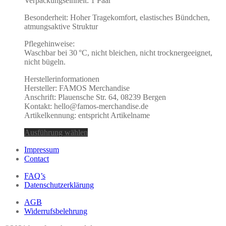
Verpackungseinheit: 1 Paar
Besonderheit: Hoher Tragekomfort, elastisches Bündchen,
atmungsaktive Struktur
Pflegehinweise:
Waschbar bei 30 °C, nicht bleichen, nicht trocknergeeignet,
nicht bügeln.
Herstellerinformationen
Hersteller: FAMOS Merchandise
Anschrift: Plauensche Str. 64, 08239 Bergen
Kontakt: hello@famos-merchandise.de
Artikelkennung: entspricht Artikelname
Ausführung wählen
Impressum
Contact
FAQ’s
Datenschutzerklärung
AGB
Widerrufsbelehrung