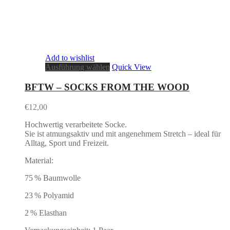
Add to wishlist
Ausführung wählen
Quick View
BFTW – SOCKS FROM THE WOOD
€
12,00
Hochwertig verarbeitete Socke.
Sie ist atmungsaktiv und mit angenehmem Stretch – ideal für
Alltag, Sport und Freizeit.
Material:
75 % Baumwolle
23 % Polyamid
2 % Elasthan