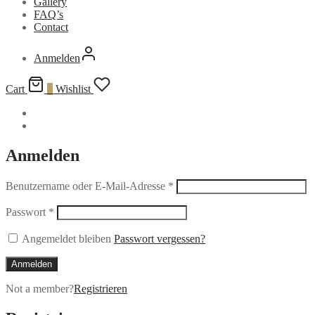
Gallery
FAQ’s
Contact
Anmelden
Cart
0
Wishlist
Anmelden
Benutzername oder E-Mail-Adresse
*
Passwort
*
Angemeldet bleiben
Passwort vergessen?
Anmelden
Not a member?
Registrieren