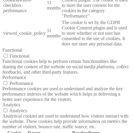
11
checkbox-
to store the user consent for the
months
performance
cookies in the category
"Performance".
The cookie is set by the GDPR
Cookie Consent plugin and is used
11
viewed_cookie_policy
to store whether or not user has
months
consented to the use of cookies. It
does not store any personal data.
Functional
Functional
Functional cookies help to perform certain functionalities like
sharing the content of the website on social media platforms, collect
feedbacks, and other third-party features.
Performance
Performance
Performance cookies are used to understand and analyze the key
performance indexes of the website which helps in delivering a
better user experience for the visitors.
Analytics
Analytics
Analytical cookies are used to understand how visitors interact with
the website. These cookies help provide information on metrics the
number of visitors, bounce rate, traffic source, etc.
Cookie
Dauer
Beschreibung