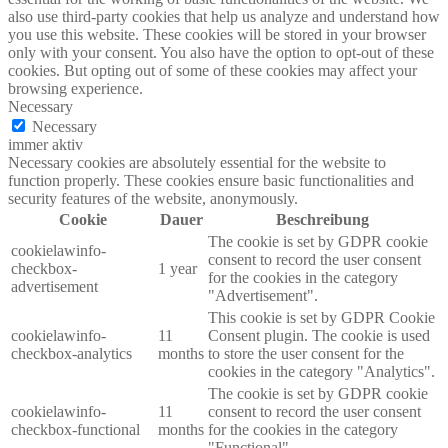
also use third-party cookies that help us analyze and understand how
you use this website. These cookies will be stored in your browser
only with your consent. You also have the option to opt-out of these
cookies. But opting out of some of these cookies may affect your
browsing experience.
Necessary
Necessary
immer aktiv
Necessary cookies are absolutely essential for the website to
function properly. These cookies ensure basic functionalities and
security features of the website, anonymously.
Cookie
Dauer
Beschreibung
The cookie is set by GDPR cookie
cookielawinfo-
consent to record the user consent
checkbox-
1 year
for the cookies in the category
advertisement
"Advertisement".
This cookie is set by GDPR Cookie
cookielawinfo-
11
Consent plugin. The cookie is used
checkbox-analytics
months
to store the user consent for the
cookies in the category "Analytics".
The cookie is set by GDPR cookie
cookielawinfo-
11
consent to record the user consent
checkbox-functional
months
for the cookies in the category
"Functional".