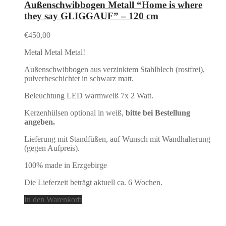
Außenschwibbogen Metall “Home is where
they say GLIGGAUF” – 120 cm
€
450,00
Metal Metal Metal!
Außenschwibbogen aus verzinktem Stahlblech (rostfrei),
pulverbeschichtet in schwarz matt.
Beleuchtung LED warmweiß 7x 2 Watt.
Kerzenhülsen optional in weiß,
bitte bei Bestellung
angeben.
Lieferung mit Standfüßen, auf Wunsch mit Wandhalterung
(gegen Aufpreis).
100% made in Erzgebirge
Die Lieferzeit beträgt aktuell ca. 6 Wochen.
In den Warenkorb