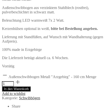
Außenschwibbogen aus verzinktem Stahlblech (rostfrei),
pulverbeschichtet in schwarz matt.
Beleuchtung LED warmweiß 7x 2 Watt.
Kerzenhülsen optional in weiß,
bitte bei Bestellung angeben.
Lieferung mit Standfüßen, auf Wunsch mit Wandhalterung (gegen
Aufpreis).
100% made in Erzgebirge
Die Lieferzeit beträgt aktuell ca. 6 Wochen.
Vorrätig
Außenschwibbogen Metall "Arzgebirg" - 160 cm Menge
In den Warenkorb
Add to wishlist
Kategorie:
Schwibbögen
Share