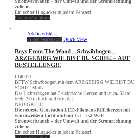
Stromverbrauch – der Umwelt und der Stromrechnung
zuliebe.
Ein echter Hingucker in jedem Fenster!
In den Warenkorb
Add to wishlist
In den Warenkorb
Quick View
Boys From The Wood – Schwibbogen –
ARZGEBIRG WIE BIST DU SCHIE! – AUF
BESTELLUNG!!!
€
140,00
BFTW Schwibbogen mit dem ARZGEBIRG WIE BIST DU
SCHIE! Motiv.
Der Lichterbogen hat 7 elektrische Kerzen und ist ca. 53cm
breit, 37cm hoch und 6cm tief.
NEUIGKEIT:
Die neueste Generation LED-Filament-Riffelkerzen mit
warmweißem Licht und nur 0,1 – 0,2 Watt
Stromverbrauch – der Umwelt und der Stromrechnung
zuliebe.
Ein echter Hingucker in jedem Fenster!
In den Warenkorb