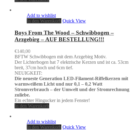
Add to wishlist
In den Warenkorb
Quick View
Boys From The Wood – Schwibbogen –
Arzgebirg – AUF BESTELLUNG!!!
€
140,00
BFTW Schwibbogen mit dem Arzgebirg Motiv.
Der Lichterbogen hat 7 elektrische Kerzen und ist ca. 53cm
breit, 37cm hoch und 6cm tief.
NEUIGKEIT:
Die neueste Generation LED-Filament-Riffelkerzen mit
warmweißem Licht und nur 0,1 – 0,2 Watt
Stromverbrauch – der Umwelt und der Stromrechnung
zuliebe.
Ein echter Hingucker in jedem Fenster!
In den Warenkorb
Add to wishlist
In den Warenkorb
Quick View