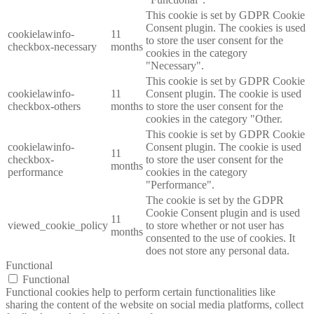
This cookie is set by GDPR Cookie
Consent plugin. The cookies is used
cookielawinfo-
11
to store the user consent for the
checkbox-necessary
months
cookies in the category
"Necessary".
This cookie is set by GDPR Cookie
cookielawinfo-
11
Consent plugin. The cookie is used
checkbox-others
months
to store the user consent for the
cookies in the category "Other.
This cookie is set by GDPR Cookie
cookielawinfo-
Consent plugin. The cookie is used
11
checkbox-
to store the user consent for the
months
performance
cookies in the category
"Performance".
The cookie is set by the GDPR
Cookie Consent plugin and is used
11
viewed_cookie_policy
to store whether or not user has
months
consented to the use of cookies. It
does not store any personal data.
Functional
Functional
Functional cookies help to perform certain functionalities like
sharing the content of the website on social media platforms, collect