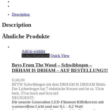
Description
Description
Ähnliche Produkte
Add to wishlist
In den Warenkorb
Quick View
Boys From The Wood – Schwibbogen –
DRHAM IS DRHAM – AUF BESTELLUNG!!!
€
140,00
BFTW Schwibbogen mit dem DRHAM IS DRHAM Motiv.
Der Lichterbogen hat 7 elektrische Kerzen und ist ca. 53cm
breit, 37cm hoch und 6cm tief.
NEUIGKEIT:
Die neueste Generation LED-Filament-Riffelkerzen mit
warmweißem Licht und nur 0,1 – 0,2 Watt