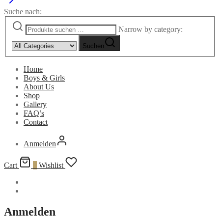
Suche nach:
Narrow by category:
Suchen
Home
Boys & Girls
About Us
Shop
Gallery
FAQ’s
Contact
Anmelden
Cart
0
Wishlist
Anmelden