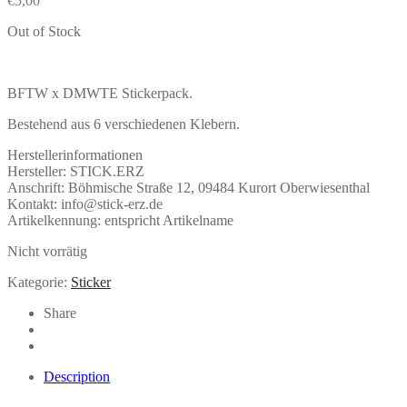
€
5,00
Out of Stock
BFTW x DMWTE Stickerpack.
Bestehend aus 6 verschiedenen Klebern.
Herstellerinformationen
Hersteller: STICK.ERZ
Anschrift: Böhmische Straße 12, 09484 Kurort Oberwiesenthal
Kontakt: info@stick-erz.de
Artikelkennung: entspricht Artikelname
Nicht vorrätig
Kategorie:
Sticker
Share
Description