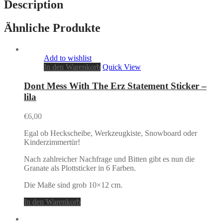
Description
Ähnliche Produkte
Add to wishlist
In den Warenkorb
Quick View
Dont Mess With The Erz Statement Sticker –
lila
€
6,00
Egal ob Heckscheibe, Werkzeugkiste, Snowboard oder
Kinderzimmertür!
Nach zahlreicher Nachfrage und Bitten gibt es nun die
Granate als Plottsticker in 6 Farben.
Die Maße sind grob 10×12 cm.
In den Warenkorb