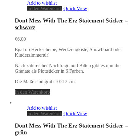
Add to wishlist
In den Warenkorb
Quick View
Dont Mess With The Erz Statement Sticker –
schwarz
€
6,00
Egal ob Heckscheibe, Werkzeugkiste, Snowboard oder
Kinderzimmertür!
Nach zahlreicher Nachfrage und Bitten gibt es nun die
Granate als Plottsticker in 6 Farben.
Die Maße sind grob 10×12 cm.
In den Warenkorb
Add to wishlist
In den Warenkorb
Quick View
Dont Mess With The Erz Statement Sticker –
grün