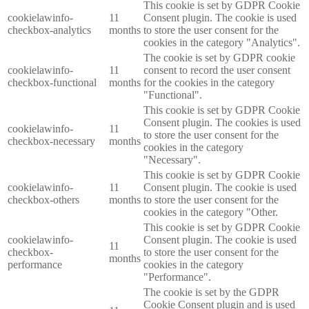
This cookie is set by GDPR Cookie
cookielawinfo-
11
Consent plugin. The cookie is used
checkbox-analytics
months
to store the user consent for the
cookies in the category "Analytics".
The cookie is set by GDPR cookie
cookielawinfo-
11
consent to record the user consent
checkbox-functional
months
for the cookies in the category
"Functional".
This cookie is set by GDPR Cookie
Consent plugin. The cookies is used
cookielawinfo-
11
to store the user consent for the
checkbox-necessary
months
cookies in the category
"Necessary".
This cookie is set by GDPR Cookie
cookielawinfo-
11
Consent plugin. The cookie is used
checkbox-others
months
to store the user consent for the
cookies in the category "Other.
This cookie is set by GDPR Cookie
cookielawinfo-
Consent plugin. The cookie is used
11
checkbox-
to store the user consent for the
months
performance
cookies in the category
"Performance".
The cookie is set by the GDPR
Cookie Consent plugin and is used