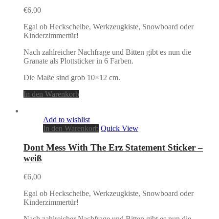
€
6,00
Egal ob Heckscheibe, Werkzeugkiste, Snowboard oder
Kinderzimmertür!
Nach zahlreicher Nachfrage und Bitten gibt es nun die
Granate als Plottsticker in 6 Farben.
Die Maße sind grob 10×12 cm.
In den Warenkorb
Add to wishlist
In den Warenkorb
Quick View
Dont Mess With The Erz Statement Sticker –
weiß
€
6,00
Egal ob Heckscheibe, Werkzeugkiste, Snowboard oder
Kinderzimmertür!
Nach zahlreicher Nachfrage und Bitten gibt es nun die