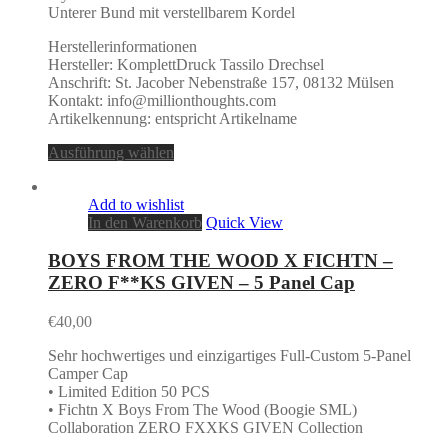
Unterer Bund mit verstellbarem Kordel
Herstellerinformationen
Hersteller: KomplettDruck Tassilo Drechsel
Anschrift: St. Jacober Nebenstraße 157, 08132 Mülsen
Kontakt: info@millionthoughts.com
Artikelkennung: entspricht Artikelname
Ausführung wählen
Add to wishlist
In den Warenkorb
Quick View
BOYS FROM THE WOOD X FICHTN –
ZERO F**KS GIVEN – 5 Panel Cap
€
40,00
Sehr hochwertiges und einzigartiges Full-Custom 5-Panel
Camper Cap
•⁠ ⁠Limited Edition 50 PCS
•⁠ ⁠Fichtn X Boys From The Wood (Boogie SML)
Collaboration ZERO FXXKS GIVEN Collection