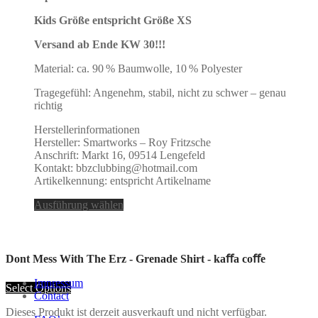
Kids Größe entspricht Größe XS
Versand ab Ende KW 30!!!
Material: ca. 90 % Baumwolle, 10 % Polyester
Tragegefühl: Angenehm, stabil, nicht zu schwer – genau
richtig
Herstellerinformationen
Hersteller: Smartworks – Roy Fritzsche
Anschrift: Markt 16, 09514 Lengefeld
Kontakt: bbzclubbing@hotmail.com
Artikelkennung: entspricht Artikelname
Ausführung wählen
Dont Mess With The Erz - Grenade Shirt - kaﬀa coﬀe
Impressum
Select Options
Contact
Dieses Produkt ist derzeit ausverkauft und nicht verfügbar.