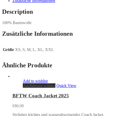
Zusätzliche Informationen
Description
100% Baumwolle
Zusätzliche Informationen
Größe
XS, S, M, L, XL, XXL
Ähnliche Produkte
Add to wishlist
Ausführung wählen
Quick View
BFTW Coach Jacket 2025
€
80,00
Stylishes leichtes und wasserabweisendes Coach Jacket.