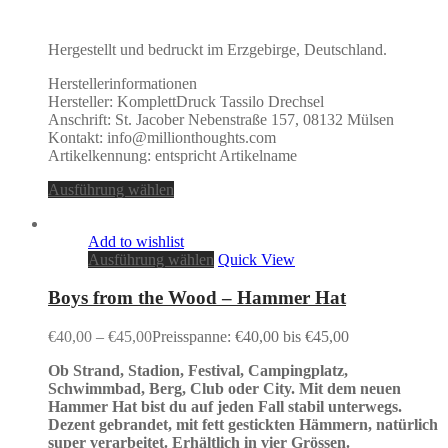
Hergestellt und bedruckt im Erzgebirge, Deutschland.
Herstellerinformationen
Hersteller: KomplettDruck Tassilo Drechsel
Anschrift: St. Jacober Nebenstraße 157, 08132 Mülsen
Kontakt: info@millionthoughts.com
Artikelkennung: entspricht Artikelname
Ausführung wählen
Add to wishlist
Ausführung wählen
Quick View
Boys from the Wood – Hammer Hat
€
40,00
–
€
45,00
Preisspanne: €40,00 bis €45,00
Ob Strand, Stadion, Festival, Campingplatz,
Schwimmbad, Berg, Club oder City. Mit dem neuen
Hammer Hat bist du auf jeden Fall stabil unterwegs.
Dezent gebrandet, mit fett gestickten Hämmern, natürlich
super verarbeitet. Erhältlich in vier Grössen.