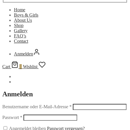
Home
Boys & Girls
About Us
Shop
Gallery
FAQ’s
Contact
Anmelden
Cart
0
Wishlist
Anmelden
Benutzername oder E-Mail-Adresse
*
Passwort
*
Angemeldet bleiben
Passwort vergessen?