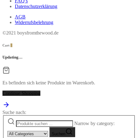
FAQ’s
Datenschutzerklärung
AGB
Widerrufsbelehrung
©2021 boysfromthewood.de
Cart
0
Updating…
Es befinden sich keine Produkte im Warenkorb.
Continue Shopping
Suche nach:
Narrow by category:
Suchen