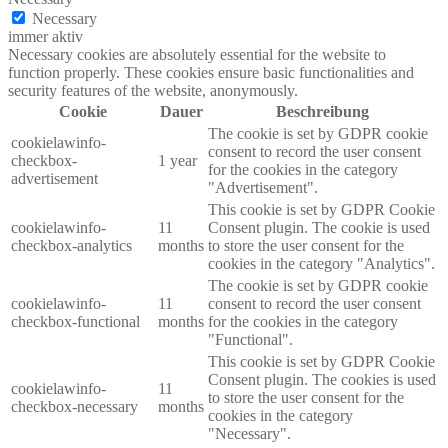
Necessary
immer aktiv
Necessary cookies are absolutely essential for the website to
function properly. These cookies ensure basic functionalities and
security features of the website, anonymously.
Cookie
Dauer
Beschreibung
The cookie is set by GDPR cookie
cookielawinfo-
consent to record the user consent
checkbox-
1 year
for the cookies in the category
advertisement
"Advertisement".
This cookie is set by GDPR Cookie
cookielawinfo-
11
Consent plugin. The cookie is used
checkbox-analytics
months
to store the user consent for the
cookies in the category "Analytics".
The cookie is set by GDPR cookie
cookielawinfo-
11
consent to record the user consent
checkbox-functional
months
for the cookies in the category
"Functional".
This cookie is set by GDPR Cookie
Consent plugin. The cookies is used
cookielawinfo-
11
to store the user consent for the
checkbox-necessary
months
cookies in the category
"Necessary".