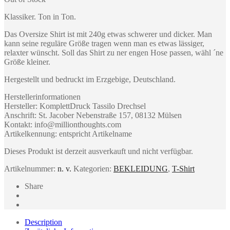
Klassiker. Ton in Ton.
Das Oversize Shirt ist mit 240g etwas schwerer und dicker. Man
kann seine reguläre Größe tragen wenn man es etwas lässiger,
relaxter wünscht. Soll das Shirt zu ner engen Hose passen, wähl ´ne
Größe kleiner.
Hergestellt und bedruckt im Erzgebige, Deutschland.
Herstellerinformationen
Hersteller: KomplettDruck Tassilo Drechsel
Anschrift: St. Jacober Nebenstraße 157, 08132 Mülsen
Kontakt: info@millionthoughts.com
Artikelkennung: entspricht Artikelname
Dieses Produkt ist derzeit ausverkauft und nicht verfügbar.
Artikelnummer:
n. v.
Kategorien:
BEKLEIDUNG
,
T-Shirt
Share
Description