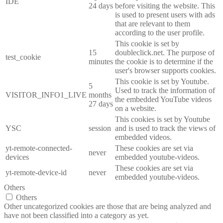
IDE
24 days
before visiting the website. This
is used to present users with ads
that are relevant to them
according to the user profile.
This cookie is set by
15
doubleclick.net. The purpose of
test_cookie
minutes
the cookie is to determine if the
user's browser supports cookies.
This cookie is set by Youtube.
5
Used to track the information of
VISITOR_INFO1_LIVE
months
the embedded YouTube videos
27 days
on a website.
This cookies is set by Youtube
YSC
session
and is used to track the views of
embedded videos.
yt-remote-connected-
These cookies are set via
never
devices
embedded youtube-videos.
These cookies are set via
yt-remote-device-id
never
embedded youtube-videos.
Others
Others
Other uncategorized cookies are those that are being analyzed and
have not been classified into a category as yet.