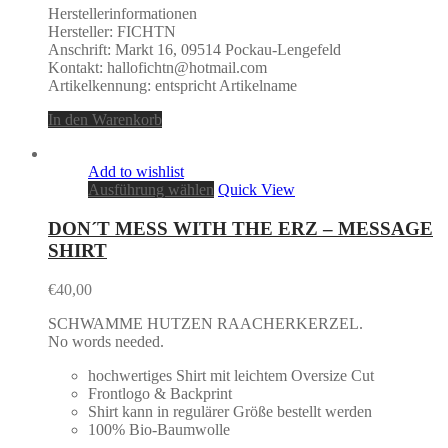
Herstellerinformationen
Hersteller: FICHTN
Anschrift: Markt 16, 09514 Pockau-Lengefeld
Kontakt: hallofichtn@hotmail.com
Artikelkennung: entspricht Artikelname
In den Warenkorb
Add to wishlist
Ausführung wählen
Quick View
DON´T MESS WITH THE ERZ – MESSAGE
SHIRT
€
40,00
SCHWAMME HUTZEN RAACHERKERZEL.
No words needed.
hochwertiges Shirt mit leichtem Oversize Cut
Frontlogo & Backprint
Shirt kann in regulärer Größe bestellt werden
100% Bio-Baumwolle