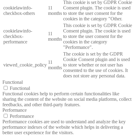
This cookie is set by GDPR Cookie
cookielawinfo-
11
Consent plugin. The cookie is used
checkbox-others
months
to store the user consent for the
cookies in the category "Other.
This cookie is set by GDPR Cookie
cookielawinfo-
Consent plugin. The cookie is used
11
checkbox-
to store the user consent for the
months
performance
cookies in the category
"Performance".
The cookie is set by the GDPR
Cookie Consent plugin and is used
11
viewed_cookie_policy
to store whether or not user has
months
consented to the use of cookies. It
does not store any personal data.
Functional
Functional
Functional cookies help to perform certain functionalities like
sharing the content of the website on social media platforms, collect
feedbacks, and other third-party features.
Performance
Performance
Performance cookies are used to understand and analyze the key
performance indexes of the website which helps in delivering a
better user experience for the visitors.