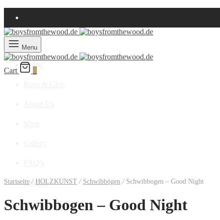
Menu
Home
Cart
0
Boys & Girls
About Us
Shop
Gallery
FAQ’s
Startseite
/
HOLZKUNST
/
Schwibbögen
/
Schwibbogen – Good Night
Contact
Schwibbogen – Good Night