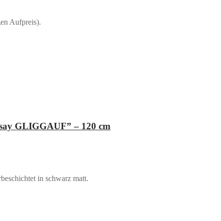
en Aufpreis).
y say GLIGGAUF” – 120 cm
beschichtet in schwarz matt.