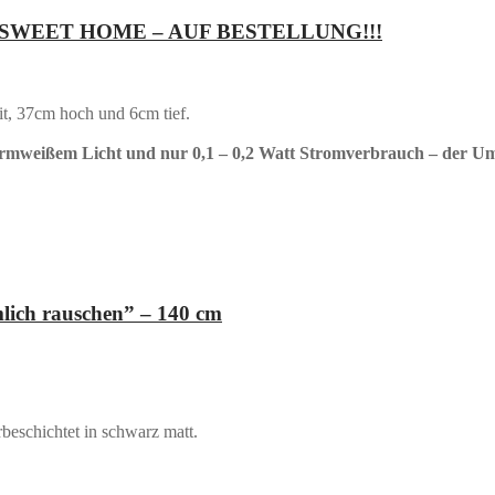
ME SWEET HOME – AUF BESTELLUNG!!!
it, 37cm hoch und 6cm tief.
armweißem Licht und nur 0,1 – 0,2 Watt Stromverbrauch – der U
ich rauschen” – 140 cm
beschichtet in schwarz matt.