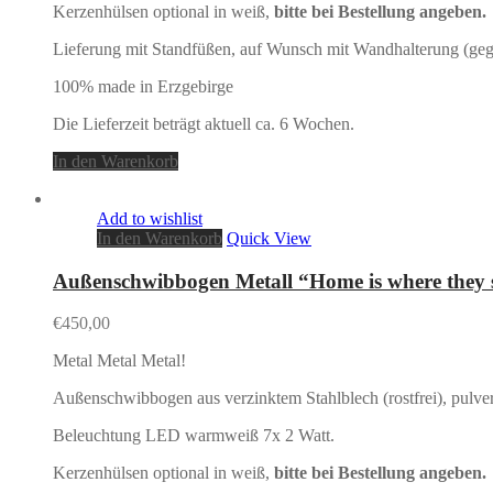
Kerzenhülsen optional in weiß,
bitte bei Bestellung angeben.
Lieferung mit Standfüßen, auf Wunsch mit Wandhalterung (geg
100% made in Erzgebirge
Die Lieferzeit beträgt aktuell ca. 6 Wochen.
In den Warenkorb
Add to wishlist
In den Warenkorb
Quick View
Außenschwibbogen Metall “Home is where the
€
450,00
Metal Metal Metal!
Außenschwibbogen aus verzinktem Stahlblech (rostfrei), pulver
Beleuchtung LED warmweiß 7x 2 Watt.
Kerzenhülsen optional in weiß,
bitte bei Bestellung angeben.