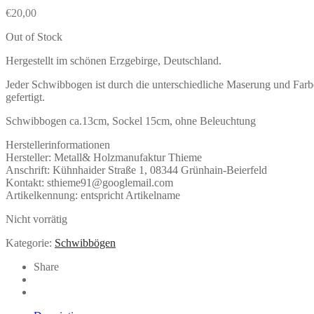
€
20,00
Out of Stock
Hergestellt im schönen Erzgebirge, Deutschland.
Jeder Schwibbogen ist durch die unterschiedliche Maserung und Far
gefertigt.
Schwibbogen ca.13cm, Sockel 15cm, ohne Beleuchtung
Herstellerinformationen
Hersteller: Metall& Holzmanufaktur Thieme
Anschrift: Kühnhaider Straße 1, 08344 Grünhain-Beierfeld
Kontakt: sthieme91@googlemail.com
Artikelkennung: entspricht Artikelname
Nicht vorrätig
Kategorie:
Schwibbögen
Share